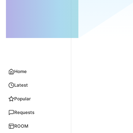
Home
Latest
Popular
Requests
ROOM