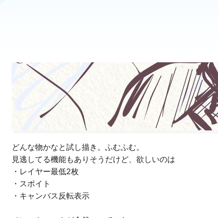
どんな物かなと試し描き。ふむふむ。

見逃してる機能もありそうだけど、欲しいのは

・レイヤー最低2枚

・スポイト

・キャンバス反転表示
