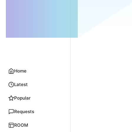
Home
Latest
Popular
Requests
ROOM