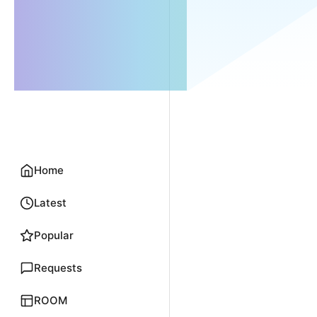
Home
Latest
Popular
Requests
ROOM