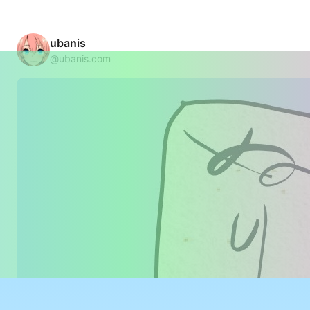
ubanis
@ubanis.com